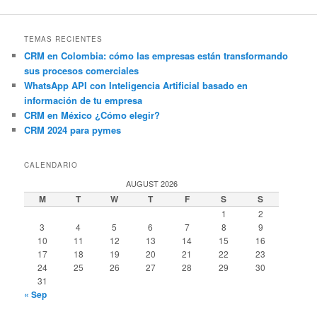
TEMAS RECIENTES
CRM en Colombia: cómo las empresas están transformando
sus procesos comerciales
WhatsApp API con Inteligencia Artificial basado en
información de tu empresa
CRM en México ¿Cómo elegir?
CRM 2024 para pymes
CALENDARIO
AUGUST 2026
M
T
W
T
F
S
S
1
2
3
4
5
6
7
8
9
10
11
12
13
14
15
16
17
18
19
20
21
22
23
24
25
26
27
28
29
30
31
« Sep