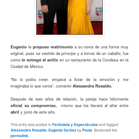
Eugenio
le
propuso matrimonio
a su novia de una forma muy
original, pues se vestido de príncipe y a lomos de un caballo, fue
como
le entregó el anillo
en un restaurante de la Condesa en la
Ciudad de México.
“No lo podía creer, empecé a llorar de la emoción y me
imaginaba lo que venía”, comento
Alessandra Rosaldo.
Después de seis años de relación, la pareja hace felizmente
oficial su compromiso,
mismo que los llevará al altar entre
abril
y junio de este año.
This entry was posted in
Farándula y Espectáculos
and tagged
Alessandra Rosaldo
,
Eugenio Derbez
by
Paola
. Bookmark the
permalink
.