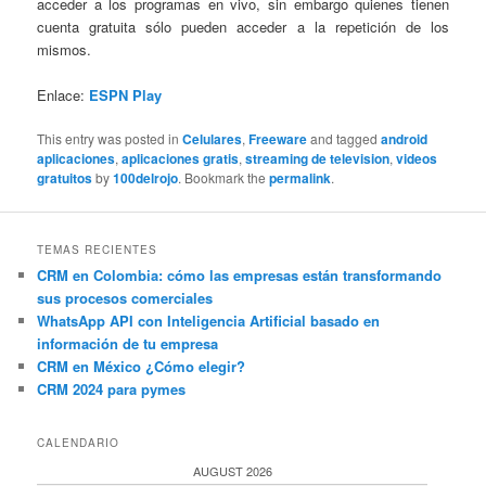
acceder a los programas en vivo, sin embargo quienes tienen
cuenta gratuita sólo pueden acceder a la repetición de los
mismos.
Enlace:
ESPN Play
This entry was posted in
Celulares
,
Freeware
and tagged
android
aplicaciones
,
aplicaciones gratis
,
streaming de television
,
videos
gratuitos
by
100delrojo
. Bookmark the
permalink
.
TEMAS RECIENTES
CRM en Colombia: cómo las empresas están transformando
sus procesos comerciales
WhatsApp API con Inteligencia Artificial basado en
información de tu empresa
CRM en México ¿Cómo elegir?
CRM 2024 para pymes
CALENDARIO
AUGUST 2026