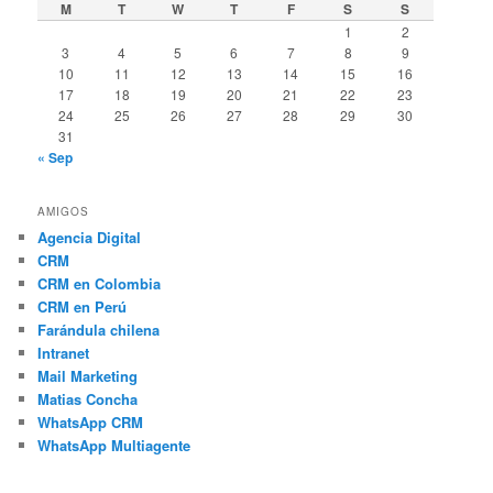
M
T
W
T
F
S
S
1
2
3
4
5
6
7
8
9
10
11
12
13
14
15
16
17
18
19
20
21
22
23
24
25
26
27
28
29
30
31
« Sep
AMIGOS
Agencia Digital
CRM
CRM en Colombia
CRM en Perú
Farándula chilena
Intranet
Mail Marketing
Matias Concha
WhatsApp CRM
WhatsApp Multiagente