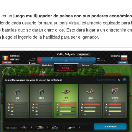
k
es un
juego multijugador de países con sus poderes económico
onde cada usuario formara su país virtual totalmente equipado para
as batallas que se darán entre ellos. Esto dará lugar a un entretenimie
 juego el ingenio de la habilidad para ser el ganador.