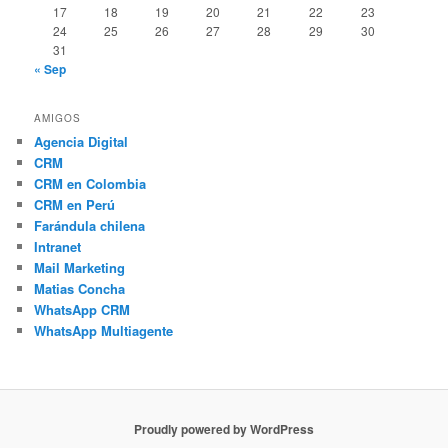
17
18
19
20
21
22
23
24
25
26
27
28
29
30
31
« Sep
AMIGOS
Agencia Digital
CRM
CRM en Colombia
CRM en Perú
Farándula chilena
Intranet
Mail Marketing
Matias Concha
WhatsApp CRM
WhatsApp Multiagente
Proudly powered by WordPress