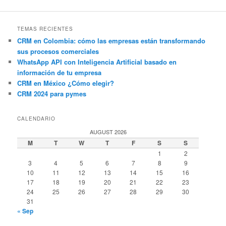
TEMAS RECIENTES
CRM en Colombia: cómo las empresas están transformando
sus procesos comerciales
WhatsApp API con Inteligencia Artificial basado en
información de tu empresa
CRM en México ¿Cómo elegir?
CRM 2024 para pymes
CALENDARIO
AUGUST 2026
M
T
W
T
F
S
S
1
2
3
4
5
6
7
8
9
10
11
12
13
14
15
16
17
18
19
20
21
22
23
24
25
26
27
28
29
30
31
« Sep