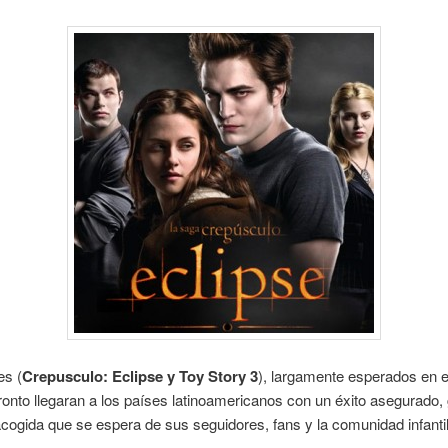
es (
Crepusculo: Eclipse y Toy Story 3
), largamente esperados en 
pronto llegaran a los países latinoamericanos con un éxito asegurado,
acogida que se espera de sus seguidores, fans y la comunidad infantil