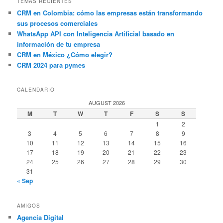
TEMAS RECIENTES
CRM en Colombia: cómo las empresas están transformando
sus procesos comerciales
WhatsApp API con Inteligencia Artificial basado en
información de tu empresa
CRM en México ¿Cómo elegir?
CRM 2024 para pymes
CALENDARIO
AUGUST 2026
M
T
W
T
F
S
S
1
2
3
4
5
6
7
8
9
10
11
12
13
14
15
16
17
18
19
20
21
22
23
24
25
26
27
28
29
30
31
« Sep
AMIGOS
Agencia Digital