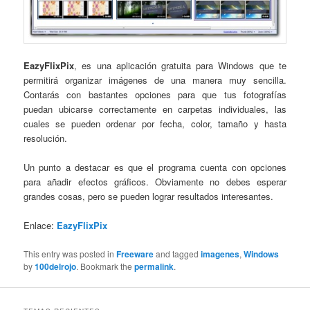
EazyFlixPix
, es una aplicación gratuita para Windows que te
permitirá organizar imágenes de una manera muy sencilla.
Contarás con bastantes opciones para que tus fotografías
puedan ubicarse correctamente en carpetas individuales, las
cuales se pueden ordenar por fecha, color, tamaño y hasta
resolución.
Un punto a destacar es que el programa cuenta con opciones
para añadir efectos gráficos. Obviamente no debes esperar
grandes cosas, pero se pueden lograr resultados interesantes.
Enlace:
EazyFlixPix
This entry was posted in
Freeware
and tagged
imagenes
,
Windows
by
100delrojo
. Bookmark the
permalink
.