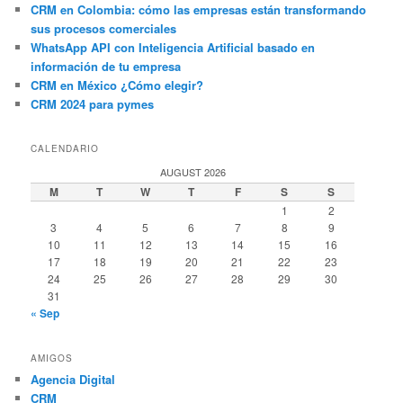
CRM en Colombia: cómo las empresas están transformando
sus procesos comerciales
WhatsApp API con Inteligencia Artificial basado en
información de tu empresa
CRM en México ¿Cómo elegir?
CRM 2024 para pymes
CALENDARIO
AUGUST 2026
M
T
W
T
F
S
S
1
2
3
4
5
6
7
8
9
10
11
12
13
14
15
16
17
18
19
20
21
22
23
24
25
26
27
28
29
30
31
« Sep
AMIGOS
Agencia Digital
CRM