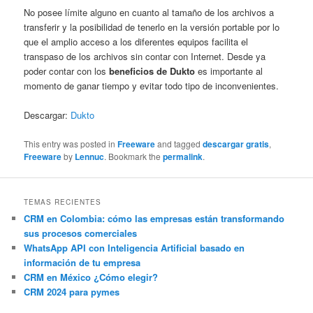
No posee límite alguno en cuanto al tamaño de los archivos a
transferir y la posibilidad de tenerlo en la versión portable por lo
que el amplio acceso a los diferentes equipos facilita el
transpaso de los archivos sin contar con Internet. Desde ya
poder contar con los
beneficios de Dukto
es importante al
momento de ganar tiempo y evitar todo tipo de inconvenientes.
Descargar:
Dukto
This entry was posted in
Freeware
and tagged
descargar gratis
,
Freeware
by
Lennuc
. Bookmark the
permalink
.
TEMAS RECIENTES
CRM en Colombia: cómo las empresas están transformando
sus procesos comerciales
WhatsApp API con Inteligencia Artificial basado en
información de tu empresa
CRM en México ¿Cómo elegir?
CRM 2024 para pymes