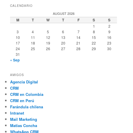
CALENDARIO
AUGUST 2026
M
T
W
T
F
S
S
1
2
3
4
5
6
7
8
9
10
11
12
13
14
15
16
17
18
19
20
21
22
23
24
25
26
27
28
29
30
31
« Sep
AMIGOS
Agencia Digital
CRM
CRM en Colombia
CRM en Perú
Farándula chilena
Intranet
Mail Marketing
Matias Concha
WhatsApp CRM