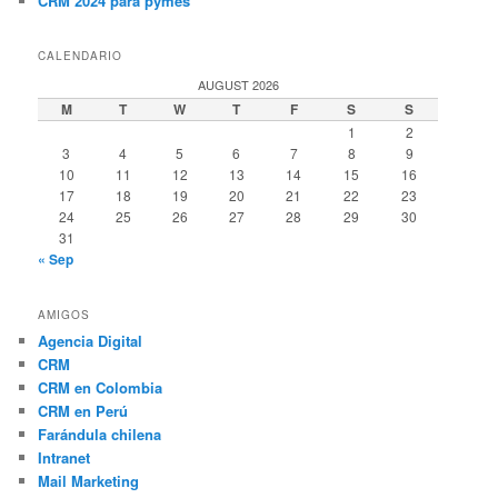
CRM 2024 para pymes
CALENDARIO
AUGUST 2026
M
T
W
T
F
S
S
1
2
3
4
5
6
7
8
9
10
11
12
13
14
15
16
17
18
19
20
21
22
23
24
25
26
27
28
29
30
31
« Sep
AMIGOS
Agencia Digital
CRM
CRM en Colombia
CRM en Perú
Farándula chilena
Intranet
Mail Marketing