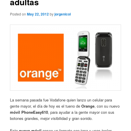
adultas
Posted on
May 22, 2012
by
jorgenicol
La semana pasada fue Vodafone quien lanzo un celular para
gente mayor, el día de hoy es el tueno de
Orange
, con su nuevo
móvil PhoneEasy610
, para ayudar a la gente mayor con sus
botones grandes, mejor visibilidad y gran sonido.
Este
nuevo móvil
posee un formato con tapa y unas teclas