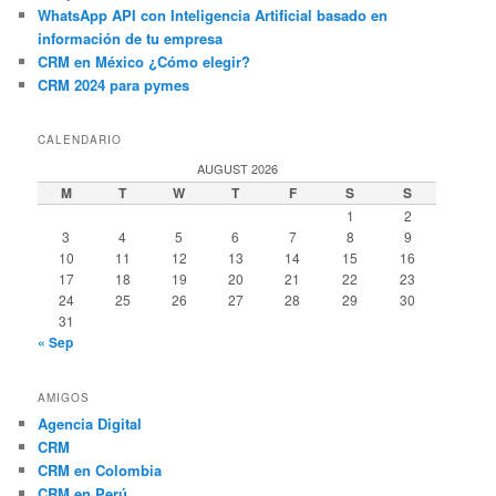
WhatsApp API con Inteligencia Artificial basado en
información de tu empresa
CRM en México ¿Cómo elegir?
CRM 2024 para pymes
CALENDARIO
AUGUST 2026
M
T
W
T
F
S
S
1
2
3
4
5
6
7
8
9
10
11
12
13
14
15
16
17
18
19
20
21
22
23
24
25
26
27
28
29
30
31
« Sep
AMIGOS
Agencia Digital
CRM
CRM en Colombia
CRM en Perú