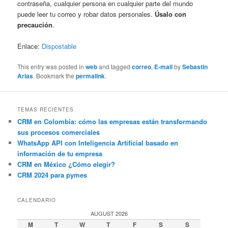
contraseña, cualquier persona en cualquier parte del mundo
puede leer tu correo y robar datos personales.
Úsalo con
precaución
.
Enlace:
Dispostable
This entry was posted in
web
and tagged
correo
,
E-mail
by
Sebastin
Arias
. Bookmark the
permalink
.
TEMAS RECIENTES
CRM en Colombia: cómo las empresas están transformando
sus procesos comerciales
WhatsApp API con Inteligencia Artificial basado en
información de tu empresa
CRM en México ¿Cómo elegir?
CRM 2024 para pymes
CALENDARIO
AUGUST 2026
M
T
W
T
F
S
S