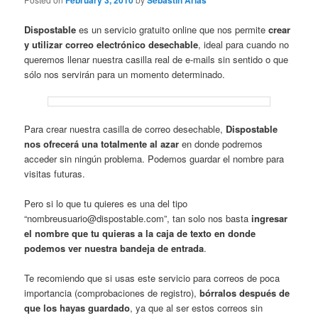
February 3, 2010
Sebastin Arias
Dispostable
es un servicio gratuito online que nos permite
crear
y utilizar correo electrónico desechable
, ideal para cuando no
queremos llenar nuestra casilla real de e-mails sin sentido o que
sólo nos servirán para un momento determinado.
Para crear nuestra casilla de correo desechable,
Dispostable
nos ofrecerá una totalmente al azar
en donde podremos
acceder sin ningún problema. Podemos guardar el nombre para
visitas futuras.
Pero si lo que tu quieres es una del tipo
“nombreusuario@dispostable.com”, tan solo nos basta
ingresar
el nombre que tu quieras a la caja de texto en donde
podemos ver nuestra bandeja de entrada
.
Te recomiendo que si usas este servicio para correos de poca
importancia (comprobaciones de registro),
bórralos después de
que los hayas guardado
, ya que al ser estos correos sin