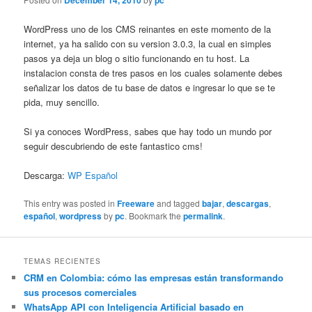
December 14, 2010
pc
WordPress uno de los CMS reinantes en este momento de la
internet, ya ha salido con su version 3.0.3, la cual en simples
pasos ya deja un blog o sitio funcionando en tu host. La
instalacion consta de tres pasos en los cuales solamente debes
señalizar los datos de tu base de datos e ingresar lo que se te
pida, muy sencillo.
Si ya conoces WordPress, sabes que hay todo un mundo por
seguir descubriendo de este fantastico cms!
Descarga:
WP Español
This entry was posted in
Freeware
and tagged
bajar
,
descargas
,
español
,
wordpress
by
pc
. Bookmark the
permalink
.
TEMAS RECIENTES
CRM en Colombia: cómo las empresas están transformando
sus procesos comerciales
WhatsApp API con Inteligencia Artificial basado en