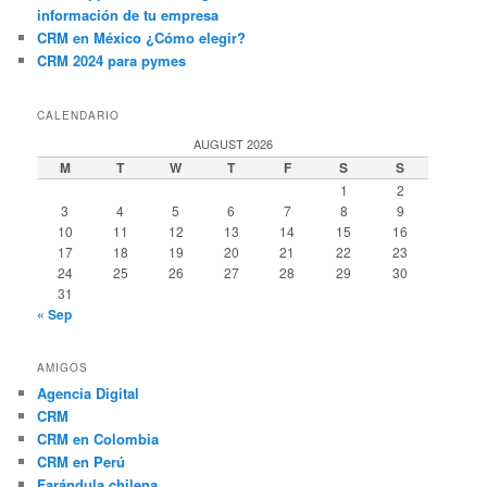
información de tu empresa
CRM en México ¿Cómo elegir?
CRM 2024 para pymes
CALENDARIO
AUGUST 2026
M
T
W
T
F
S
S
1
2
3
4
5
6
7
8
9
10
11
12
13
14
15
16
17
18
19
20
21
22
23
24
25
26
27
28
29
30
31
« Sep
AMIGOS
Agencia Digital
CRM
CRM en Colombia
CRM en Perú
Farándula chilena