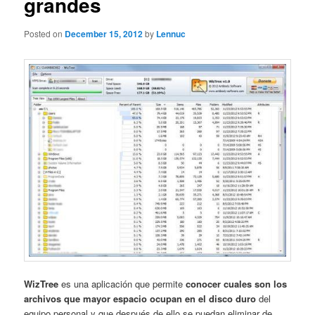
grandes
Posted on
December 15, 2012
by
Lennuc
WizTree
es una aplicación que permite
conocer cuales son los
archivos que mayor espacio ocupan en el disco duro
del
equipo personal y que después de ello se puedan eliminar de