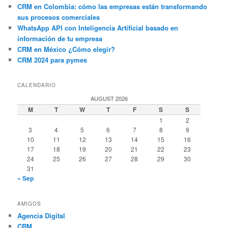
CRM en Colombia: cómo las empresas están transformando
sus procesos comerciales
WhatsApp API con Inteligencia Artificial basado en
información de tu empresa
CRM en México ¿Cómo elegir?
CRM 2024 para pymes
CALENDARIO
AUGUST 2026
M
T
W
T
F
S
S
1
2
3
4
5
6
7
8
9
10
11
12
13
14
15
16
17
18
19
20
21
22
23
24
25
26
27
28
29
30
31
« Sep
AMIGOS
Agencia Digital
CRM