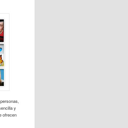
 personas,
encilla y
ue ofrecen