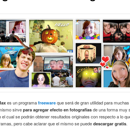
Max
es un programa
freeware
que será de gran utilidad para muchas
 mismo sirve
para agregar efecto en fotografías
de una forma muy s
n el cual se podrán obtener resultados originales con respecto a lo q
gramas, pero cabe aclarar que el mismo se puede
descargar gratis
.