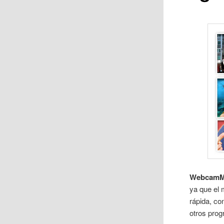
Webcam
ya que el
rápida, co
otros pro