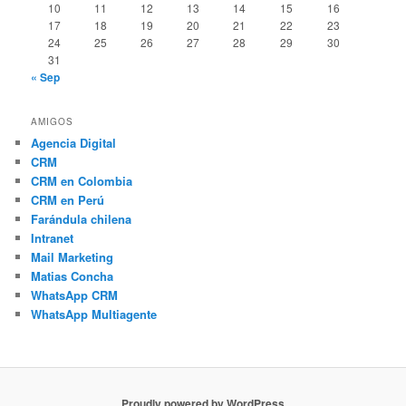
10
11
12
13
14
15
16
17
18
19
20
21
22
23
24
25
26
27
28
29
30
31
« Sep
AMIGOS
Agencia Digital
CRM
CRM en Colombia
CRM en Perú
Farándula chilena
Intranet
Mail Marketing
Matias Concha
WhatsApp CRM
WhatsApp Multiagente
Proudly powered by WordPress