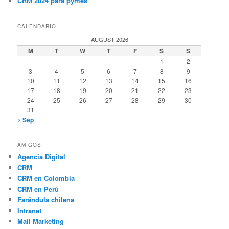
CRM 2024 para pymes
CALENDARIO
AUGUST 2026
M
T
W
T
F
S
S
1
2
3
4
5
6
7
8
9
10
11
12
13
14
15
16
17
18
19
20
21
22
23
24
25
26
27
28
29
30
31
« Sep
AMIGOS
Agencia Digital
CRM
CRM en Colombia
CRM en Perú
Farándula chilena
Intranet
Mail Marketing