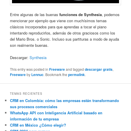
Entre algunas de las buenas
funciones de Synthesia
, podemos
mencionar por ejemplo que viene con muchísimos temas
clásicos incorporados para que aprendas a tocar el piano
intentando reproducirlos, además de otros graciosos como los
del Mario Bros. o Sonic. Incluso sus partituras a modo de ayuda
son realmente buenas.
Descargar:
Synthesia
This entry was posted in
Freeware
and tagged
descargar gratis
,
Freeware
by
Lennuc
. Bookmark the
permalink
.
TEMAS RECIENTES
CRM en Colombia: cómo las empresas están transformando
sus procesos comerciales
WhatsApp API con Inteligencia Artificial basado en
información de tu empresa
CRM en México ¿Cómo elegir?