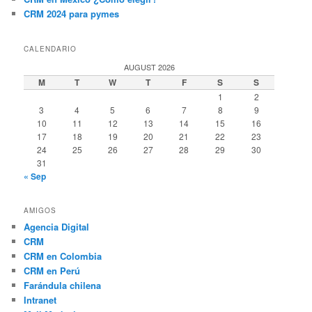
CRM 2024 para pymes
CALENDARIO
AUGUST 2026
M
T
W
T
F
S
S
1
2
3
4
5
6
7
8
9
10
11
12
13
14
15
16
17
18
19
20
21
22
23
24
25
26
27
28
29
30
31
« Sep
AMIGOS
Agencia Digital
CRM
CRM en Colombia
CRM en Perú
Farándula chilena
Intranet