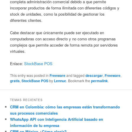
completa administración comercial debido a que permite
incorporar productos de forma ilimitada con diferentes códigos y
stock de unidades, como la posibilidad de gestionar los
diferentes clientes.
Cabe destacar que únicamente puede ser ejecutado en
computadoras con acceso directo y no como otros programas
complejos que permite acceder de forma remota por servidores
virtuales.
Enlace:
StockBase POS
This entry was posted in
Freeware
and tagged
descargar
,
Freeware
,
gratis
,
StockBase POS
by
Lennuc
. Bookmark the
permalink
.
TEMAS RECIENTES
CRM en Colombia: cómo las empresas están transformando
sus procesos comerciales
WhatsApp API con Inteligencia Artificial basado en
información de tu empresa
CRM en México ¿Cómo elegir?