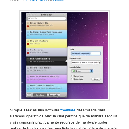
June 7, 2011
Lennuc
Simple Task
es una software
freeware
desarrollada para
sistemas operativos Mac la cual permite que de manara sencilla
y sin consumir prácticamente recursos del hardware poder
realizar la función de crear una lista la cual recordara de manera