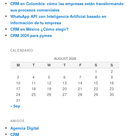
CRM en Colombia: cómo las empresas están transformando
sus procesos comerciales
WhatsApp API con Inteligencia Artificial basado en
información de tu empresa
CRM en México ¿Cómo elegir?
CRM 2024 para pymes
CALENDARIO
AUGUST 2026
M
T
W
T
F
S
S
1
2
3
4
5
6
7
8
9
10
11
12
13
14
15
16
17
18
19
20
21
22
23
24
25
26
27
28
29
30
31
« Sep
AMIGOS
Agencia Digital
CRM