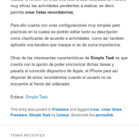
muy eficaz las actividades pendientes a realizar, es decir,
permite
crear listas recordatorias
.
Para ello cuenta con unas configuraciones muy simples pero
practicas en la cuales se podrán editar tanto su descripción
como clasificarlas de acuerdo a actividades, como así también
aplicarle una bandera que marque si es de suma importancia.
Otras de las interesantes características de
Simple Task
es que
cuenta con la opción de poder sincronizar dichas tareas y
pasarla al conocido dispositivo de Apple, el iPhone para así
disponer de estos recordatorios cuando el usuario no se
encuentre al frente del ordenador.
Enlace:
Simple Task
This entry was posted in
Freeware
and tagged
crear
,
crear listas
,
Freeware
,
Simple Task
by
Lennuc
. Bookmark the
permalink
.
TEMAS RECIENTES