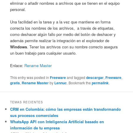
eliminar o añadir nombres a archivos que se tienen en el equipo
personal.
Una facilidad en la tarea y a la vez que mantiene en forma
correcta los nombres de los archivos, a través de etiquetas,
como deshacer algún fallo por medio del botón de deshacer y
además permite realizar la integración en el explorador de
Windows
. Tener los archivos con su nombre correcto asegura
un buen trabajo para cualquier usuario.
Enlace:
Rename Master
This entry was posted in
Freeware
and tagged
descargar
,
Freeware
,
gratis
,
Rename Master
by
Lennuc
. Bookmark the
permalink
.
TEMAS RECIENTES
CRM en Colombia: cómo las empresas están transformando
sus procesos comerciales
WhatsApp API con Inteligencia Artificial basado en
información de tu empresa