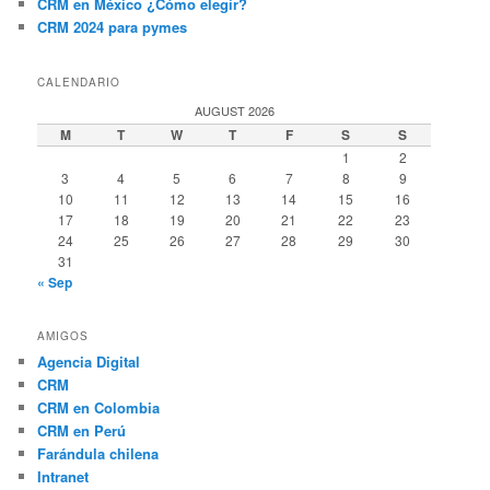
CRM en México ¿Cómo elegir?
CRM 2024 para pymes
CALENDARIO
AUGUST 2026
M
T
W
T
F
S
S
1
2
3
4
5
6
7
8
9
10
11
12
13
14
15
16
17
18
19
20
21
22
23
24
25
26
27
28
29
30
31
« Sep
AMIGOS
Agencia Digital
CRM
CRM en Colombia
CRM en Perú
Farándula chilena
Intranet