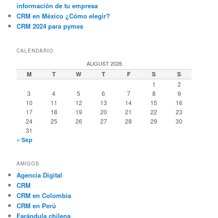
información de tu empresa
CRM en México ¿Cómo elegir?
CRM 2024 para pymes
CALENDARIO
AUGUST 2026
M
T
W
T
F
S
S
1
2
3
4
5
6
7
8
9
10
11
12
13
14
15
16
17
18
19
20
21
22
23
24
25
26
27
28
29
30
31
« Sep
AMIGOS
Agencia Digital
CRM
CRM en Colombia
CRM en Perú
Farándula chilena