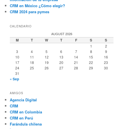
CRM en México ¿Cómo elegir?
CRM 2024 para pymes
CALENDARIO
AUGUST 2026
M
T
W
T
F
S
S
1
2
3
4
5
6
7
8
9
10
11
12
13
14
15
16
17
18
19
20
21
22
23
24
25
26
27
28
29
30
31
« Sep
AMIGOS
Agencia Digital
CRM
CRM en Colombia
CRM en Perú
Farándula chilena