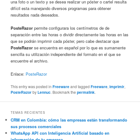
una foto o un texto y se desea realizar un póster o cartel resulta
difícil esta manejando diversos programas para obtener
resultados nada deseados.
PosteRazor
permite configurara los centímetros de de
separación entre las horas o dividir directamente las horas en las
que se podrán imprimir cada póster, pero cabe destacar que
PosteRazor
se encuentra en español por lo que es sumamente
sencilla su utilización independiente del formato en el que se
encuentre el archivo.
Enlace:
PosteRazor
This entry was posted in
Freeware
and tagged
Freeware
,
imprimir
,
PosteRazor
by
Lennuc
. Bookmark the
permalink
.
TEMAS RECIENTES
CRM en Colombia: cómo las empresas están transformando
sus procesos comerciales
WhatsApp API con Inteligencia Artificial basado en
información de tu empresa