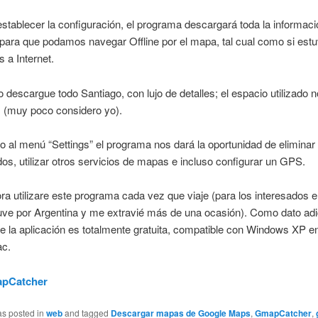
stablecer la configuración, el programa descargará toda la informac
para que podamos navegar Offline por el mapa, tal cual como si est
 a Internet.
 descargue todo Santiago, con lujo de detalles; el espacio utilizado 
, (muy poco considero yo).
 al menú “Settings” el programa nos dará la oportunidad de elimina
s, utilizar otros servicios de mapas e incluso configurar un GPS.
a utilizare este programa cada vez que viaje (para los interesados
ve por Argentina y me extravié más de una ocasión). Como dato adi
e la aplicación es totalmente gratuita, compatible con Windows XP e
ac.
pCatcher
as posted in
web
and tagged
Descargar mapas de Google Maps
,
GmapCatcher
,