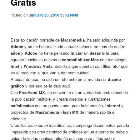
Gratis
Posted on
January 20, 2010
by
KH4N0
Esta aplicación portable de
Macromedia
, ha sido adquirida por
Adobe
y no se han realizado actualizaciones en más de cuatro
años
y
Adobe
no tiene pensado
iniciar
un
desarrollo
para
agregar funciones nuevas o
compatibilizar Mac
con tecnología
Intel
y
Windows Vista
, debido a que cuentan con Illustrator que
es el producto al que van a dar continuidad.
A pesar de eso, ha sido un referente en el mundo del
diseño
gráfico
y por eso os la dejo aquí.
Con
FreeHand MX
, se convertirá en un verdadero profesional de
la publicación múltiple, y creará diseños e ilustraciones
sofisticadas
que se pueden usar para la impresión,
Internet
y
proyectos de
Macromedia Flash MX
de manera rápida e
eficiente.
Cree ilustraciones extraordinarias, componga documentos para la
impresión con gran cantidad de gráficos en un entorno de trabajo
único de varias páginas, diseñe guiones para sitios web y