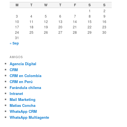
M
T
W
T
F
S
S
1
2
3
4
5
6
7
8
9
10
11
12
13
14
15
16
17
18
19
20
21
22
23
24
25
26
27
28
29
30
31
« Sep
AMIGOS
Agencia Digital
CRM
CRM en Colombia
CRM en Perú
Farándula chilena
Intranet
Mail Marketing
Matias Concha
WhatsApp CRM
WhatsApp Multiagente