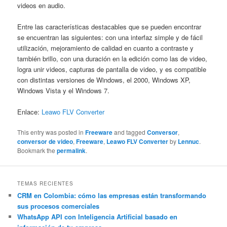
videos en audio.
Entre las características destacables que se pueden encontrar
se encuentran las siguientes: con una interfaz simple y de fácil
utilización, mejoramiento de calidad en cuanto a contraste y
también brillo, con una duración en la edición como las de video,
logra unir videos, capturas de pantalla de video, y es compatible
con distintas versiones de Windows, el 2000, Windows XP,
Windows Vista y el Windows 7.
Enlace:
Leawo FLV Converter
This entry was posted in
Freeware
and tagged
Conversor
,
conversor de video
,
Freeware
,
Leawo FLV Converter
by
Lennuc
.
Bookmark the
permalink
.
TEMAS RECIENTES
CRM en Colombia: cómo las empresas están transformando
sus procesos comerciales
WhatsApp API con Inteligencia Artificial basado en