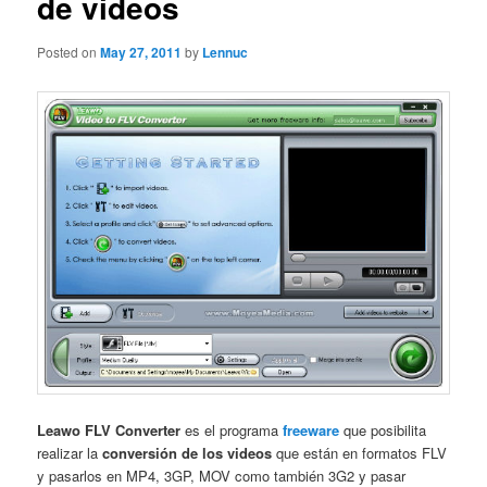
de videos
Posted on
May 27, 2011
by
Lennuc
Leawo FLV Converter
es el programa
freeware
que posibilita
realizar la
conversión de los videos
que están en formatos FLV
y pasarlos en MP4, 3GP, MOV como también 3G2 y pasar