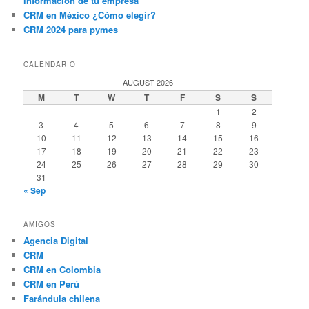
información de tu empresa
CRM en México ¿Cómo elegir?
CRM 2024 para pymes
CALENDARIO
AUGUST 2026
M
T
W
T
F
S
S
1
2
3
4
5
6
7
8
9
10
11
12
13
14
15
16
17
18
19
20
21
22
23
24
25
26
27
28
29
30
31
« Sep
AMIGOS
Agencia Digital
CRM
CRM en Colombia
CRM en Perú
Farándula chilena