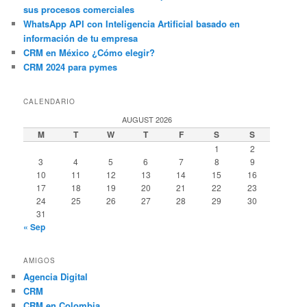
sus procesos comerciales
WhatsApp API con Inteligencia Artificial basado en
información de tu empresa
CRM en México ¿Cómo elegir?
CRM 2024 para pymes
CALENDARIO
AUGUST 2026
M
T
W
T
F
S
S
1
2
3
4
5
6
7
8
9
10
11
12
13
14
15
16
17
18
19
20
21
22
23
24
25
26
27
28
29
30
31
« Sep
AMIGOS
Agencia Digital
CRM
CRM en Colombia