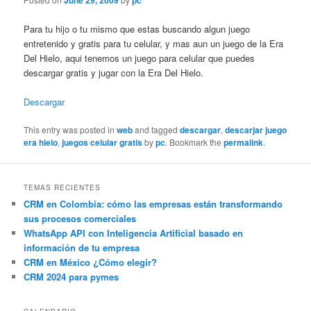
June 29, 2009
pc
Para tu hijo o tu mismo que estas buscando algun juego
entretenido y gratis para tu celular, y mas aun un juego de la Era
Del Hielo, aqui tenemos un juego para celular que puedes
descargar gratis y jugar con la Era Del Hielo.
Descargar
This entry was posted in
web
and tagged
descargar
,
descarjar juego
era hielo
,
juegos celular gratis
by
pc
. Bookmark the
permalink
.
TEMAS RECIENTES
CRM en Colombia: cómo las empresas están transformando
sus procesos comerciales
WhatsApp API con Inteligencia Artificial basado en
información de tu empresa
CRM en México ¿Cómo elegir?
CRM 2024 para pymes