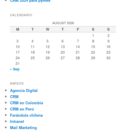
CRM 2024 para pymes
CALENDARIO
AUGUST 2026
M
T
W
T
F
S
S
1
2
3
4
5
6
7
8
9
10
11
12
13
14
15
16
17
18
19
20
21
22
23
24
25
26
27
28
29
30
31
« Sep
AMIGOS
Agencia Digital
CRM
CRM en Colombia
CRM en Perú
Farándula chilena
Intranet
Mail Marketing