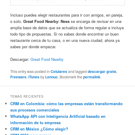
Incluso puedes elegir restaurantes para ir con amigos, en pareja,
o solo.
Great Food Nearby: Ness
se encarga de revisar en una
amplia base de datos que se actualiza de forma regular e incluye
todo tipo de propuestas. Si no sabes donde encontrar un buen
restaurante cerca de tu casa, o en una nueva ciudad, ahora ya
sabes por donde empezar.
Descargar:
Great Food Nearby
This entry was posted in
Celulares
and tagged
descargar gratis
,
Freeware
,
iTunes
by
Lennuc
. Bookmark the
permalink
.
TEMAS RECIENTES
CRM en Colombia: cómo las empresas están transformando
sus procesos comerciales
WhatsApp API con Inteligencia Artificial basado en
información de tu empresa
CRM en México ¿Cómo elegir?