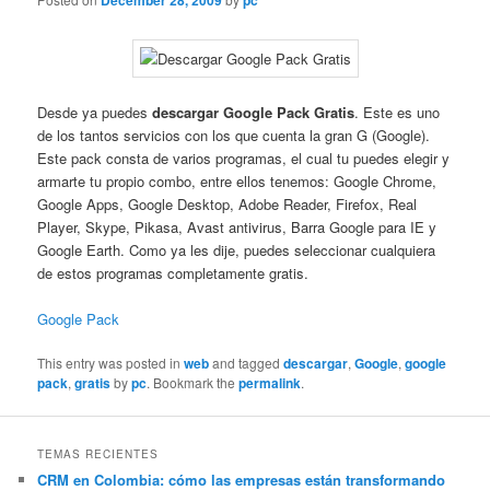
December 28, 2009
pc
Desde ya puedes
descargar Google Pack Gratis
. Este es uno
de los tantos servicios con los que cuenta la gran G (Google).
Este pack consta de varios programas, el cual tu puedes elegir y
armarte tu propio combo, entre ellos tenemos: Google Chrome,
Google Apps, Google Desktop, Adobe Reader, Firefox, Real
Player, Skype, Pikasa, Avast antivirus, Barra Google para IE y
Google Earth. Como ya les dije, puedes seleccionar cualquiera
de estos programas completamente gratis.
Google Pack
This entry was posted in
web
and tagged
descargar
,
Google
,
google
pack
,
gratis
by
pc
. Bookmark the
permalink
.
TEMAS RECIENTES
CRM en Colombia: cómo las empresas están transformando