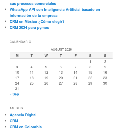
sus procesos comerciales
WhatsApp API con Inteligencia Artificial basado en
información de tu empresa
CRM en México ¿Cómo elegir?
CRM 2024 para pymes
CALENDARIO
AUGUST 2026
M
T
W
T
F
S
S
1
2
3
4
5
6
7
8
9
10
11
12
13
14
15
16
17
18
19
20
21
22
23
24
25
26
27
28
29
30
31
« Sep
AMIGOS
Agencia Digital
CRM
CRM en Colombia