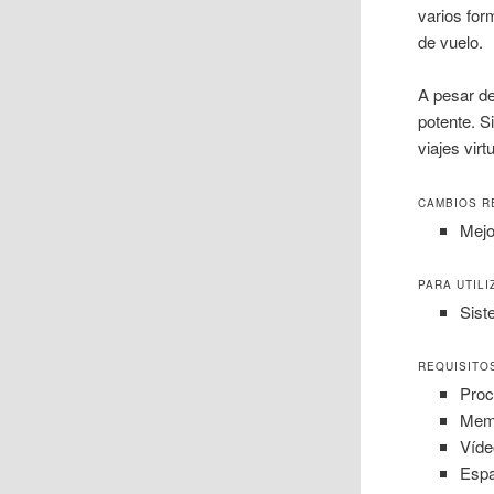
varios for
de vuelo.
A pesar de
potente. S
viajes vir
CAMBIOS R
Mejo
PARA UTIL
Sist
REQUISITO
Proc
Mem
Víde
Espa