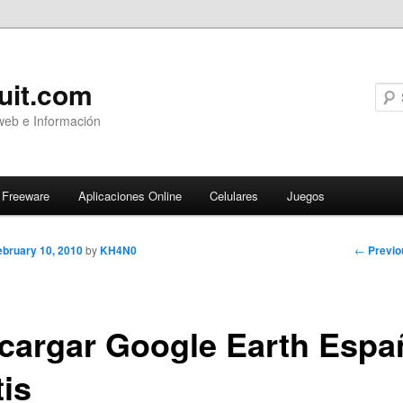
uit.com
web e Información
Freeware
Aplicaciones Online
Celulares
Juegos
Post
←
Previo
ebruary 10, 2010
by
KH4N0
navigati
cargar Google Earth Espa
tis