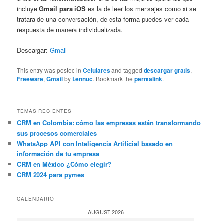
incluye
Gmail para iOS
es la de leer los mensajes como si se
tratara de una conversación, de esta forma puedes ver cada
respuesta de manera individualizada.
Descargar:
Gmail
This entry was posted in
Celulares
and tagged
descargar gratis
,
Freeware
,
Gmail
by
Lennuc
. Bookmark the
permalink
.
TEMAS RECIENTES
CRM en Colombia: cómo las empresas están transformando
sus procesos comerciales
WhatsApp API con Inteligencia Artificial basado en
información de tu empresa
CRM en México ¿Cómo elegir?
CRM 2024 para pymes
CALENDARIO
AUGUST 2026