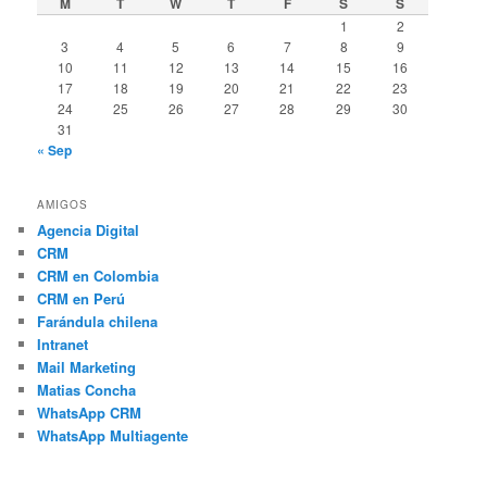
M
T
W
T
F
S
S
1
2
3
4
5
6
7
8
9
10
11
12
13
14
15
16
17
18
19
20
21
22
23
24
25
26
27
28
29
30
31
« Sep
AMIGOS
Agencia Digital
CRM
CRM en Colombia
CRM en Perú
Farándula chilena
Intranet
Mail Marketing
Matias Concha
WhatsApp CRM
WhatsApp Multiagente