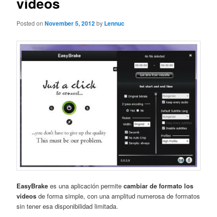
videos
Posted on
November 5, 2012
by
Lennuc
EasyBrake
es una aplicación permite
cambiar de formato los
videos
de forma simple, con una amplitud numerosa de formatos
sin tener esa disponibilidad limitada.