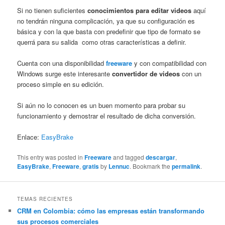
Si no tienen suficientes
conocimientos para editar videos
aquí
no tendrán ninguna complicación, ya que su configuración es
básica y con la que basta con predefinir que tipo de formato se
querrá para su salida como otras características a definir.
Cuenta con una disponibilidad
freeware
y con compatibilidad con
Windows surge este interesante
convertidor de videos
con un
proceso simple en su edición.
Si aún no lo conocen es un buen momento para probar su
funcionamiento y demostrar el resultado de dicha conversión.
Enlace:
EasyBrake
This entry was posted in
Freeware
and tagged
descargar
,
EasyBrake
,
Freeware
,
gratis
by
Lennuc
. Bookmark the
permalink
.
TEMAS RECIENTES
CRM en Colombia: cómo las empresas están transformando
sus procesos comerciales