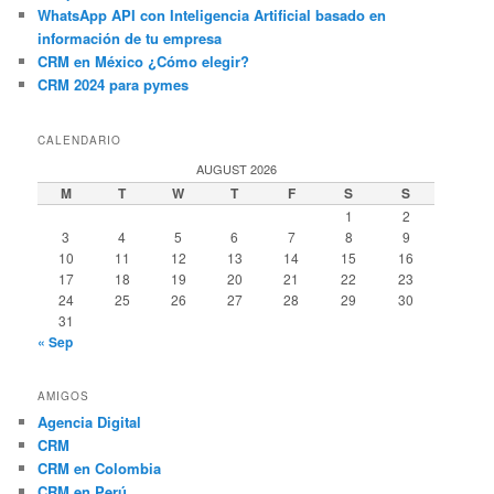
WhatsApp API con Inteligencia Artificial basado en
información de tu empresa
CRM en México ¿Cómo elegir?
CRM 2024 para pymes
CALENDARIO
AUGUST 2026
M
T
W
T
F
S
S
1
2
3
4
5
6
7
8
9
10
11
12
13
14
15
16
17
18
19
20
21
22
23
24
25
26
27
28
29
30
31
« Sep
AMIGOS
Agencia Digital
CRM
CRM en Colombia
CRM en Perú