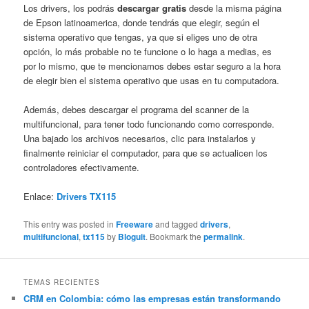
Los drivers, los podrás
descargar gratis
desde la misma página
de Epson latinoamerica, donde tendrás que elegir, según el
sistema operativo que tengas, ya que si eliges uno de otra
opción, lo más probable no te funcione o lo haga a medias, es
por lo mismo, que te mencionamos debes estar seguro a la hora
de elegir bien el sistema operativo que usas en tu computadora.
Además, debes descargar el programa del scanner de la
multifuncional, para tener todo funcionando como corresponde.
Una bajado los archivos necesarios, clic para instalarlos y
finalmente reiniciar el computador, para que se actualicen los
controladores efectivamente.
Enlace:
Drivers TX115
This entry was posted in
Freeware
and tagged
drivers
,
multifuncional
,
tx115
by
Bloguit
. Bookmark the
permalink
.
TEMAS RECIENTES
CRM en Colombia: cómo las empresas están transformando