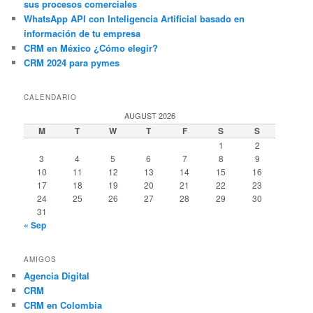
sus procesos comerciales
WhatsApp API con Inteligencia Artificial basado en
información de tu empresa
CRM en México ¿Cómo elegir?
CRM 2024 para pymes
CALENDARIO
AUGUST 2026
M
T
W
T
F
S
S
1
2
3
4
5
6
7
8
9
10
11
12
13
14
15
16
17
18
19
20
21
22
23
24
25
26
27
28
29
30
31
« Sep
AMIGOS
Agencia Digital
CRM
CRM en Colombia