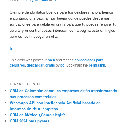
July 16, 2009
pc
Siempre dando datos buenos para tus celulares, ahora hemos
encontrado una pagina muy buena donde puedes descargar
aplicaciones para celulares gratis para que tu puedas renovar tu
celular y encontrar cosas interesantes, la pagina esta en ingles
pero es facil navegar en ella.
Ir
This entry was posted in
web
and tagged
aplicaciones para
celulares
,
descargar
,
gratis
by
pc
. Bookmark the
permalink
.
TEMAS RECIENTES
CRM en Colombia: cómo las empresas están transformando
sus procesos comerciales
WhatsApp API con Inteligencia Artificial basado en
información de tu empresa
CRM en México ¿Cómo elegir?
CRM 2024 para pymes