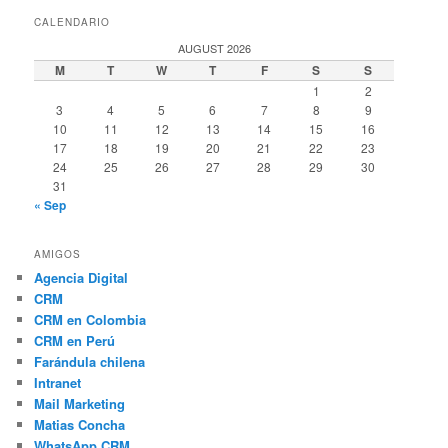
CALENDARIO
AUGUST 2026
M
T
W
T
F
S
S
1
2
3
4
5
6
7
8
9
10
11
12
13
14
15
16
17
18
19
20
21
22
23
24
25
26
27
28
29
30
31
« Sep
AMIGOS
Agencia Digital
CRM
CRM en Colombia
CRM en Perú
Farándula chilena
Intranet
Mail Marketing
Matias Concha
WhatsApp CRM