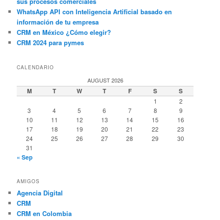
sus procesos comerciales
WhatsApp API con Inteligencia Artificial basado en
información de tu empresa
CRM en México ¿Cómo elegir?
CRM 2024 para pymes
CALENDARIO
AUGUST 2026
M
T
W
T
F
S
S
1
2
3
4
5
6
7
8
9
10
11
12
13
14
15
16
17
18
19
20
21
22
23
24
25
26
27
28
29
30
31
« Sep
AMIGOS
Agencia Digital
CRM
CRM en Colombia