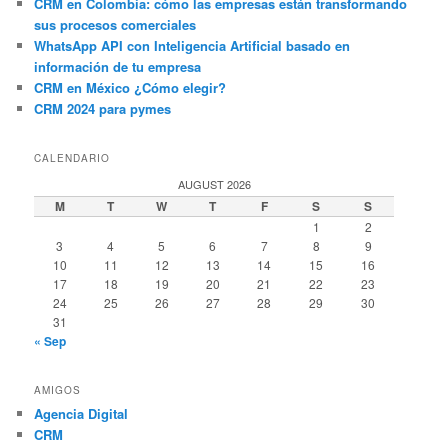
CRM en Colombia: cómo las empresas están transformando
sus procesos comerciales
WhatsApp API con Inteligencia Artificial basado en
información de tu empresa
CRM en México ¿Cómo elegir?
CRM 2024 para pymes
CALENDARIO
AUGUST 2026
M
T
W
T
F
S
S
1
2
3
4
5
6
7
8
9
10
11
12
13
14
15
16
17
18
19
20
21
22
23
24
25
26
27
28
29
30
31
« Sep
AMIGOS
Agencia Digital
CRM