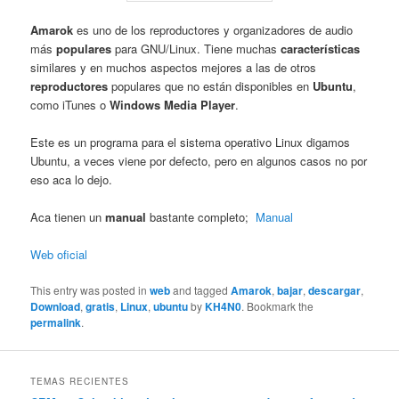
Amarok
es uno de los reproductores y organizadores de audio
más
populares
para GNU/Linux. Tiene muchas
características
similares y en muchos aspectos mejores a las de otros
reproductores
populares que no están disponibles en
Ubuntu
,
como iTunes o
Windows Media Player
.
Este es un programa para el sistema operativo Linux digamos
Ubuntu, a veces viene por defecto, pero en algunos casos no por
eso aca lo dejo.
Aca tienen un
manual
bastante completo;
Manual
Web oficial
This entry was posted in
web
and tagged
Amarok
,
bajar
,
descargar
,
Download
,
gratis
,
Linux
,
ubuntu
by
KH4N0
. Bookmark the
permalink
.
TEMAS RECIENTES