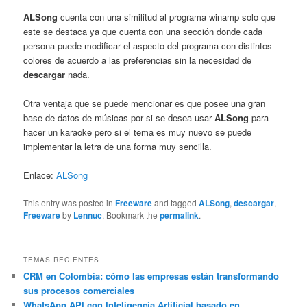
ALSong
cuenta con una similitud al programa winamp solo que
este se destaca ya que cuenta con una sección donde cada
persona puede modificar el aspecto del programa con distintos
colores de acuerdo a las preferencias sin la necesidad de
descargar
nada.
Otra ventaja que se puede mencionar es que posee una gran
base de datos de músicas por si se desea usar
ALSong
para
hacer un karaoke pero si el tema es muy nuevo se puede
implementar la letra de una forma muy sencilla.
Enlace:
ALSong
This entry was posted in
Freeware
and tagged
ALSong
,
descargar
,
Freeware
by
Lennuc
. Bookmark the
permalink
.
TEMAS RECIENTES
CRM en Colombia: cómo las empresas están transformando
sus procesos comerciales
WhatsApp API con Inteligencia Artificial basado en