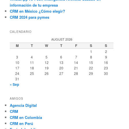
información de tu empresa
CRM en México ¿Cómo elegir?
CRM 2024 para pymes
CALENDARIO
AUGUST 2026
M
T
W
T
F
S
S
1
2
3
4
5
6
7
8
9
10
11
12
13
14
15
16
17
18
19
20
21
22
23
24
25
26
27
28
29
30
31
« Sep
AMIGOS
Agencia Digital
CRM
CRM en Colombia
CRM en Perú