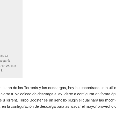
era tus
cargas de
rent con este
 in
al tema de los Torrents y las descargas, hoy he encontrado esta utili
jorar tu velocidad de descarga al ayudarte a configurar en forma óp
e uTorrent. Turbo Booster es un sencillo plugin el cual hara las modif
 en la configuración de descarga para asi sacar el mayor provecho 