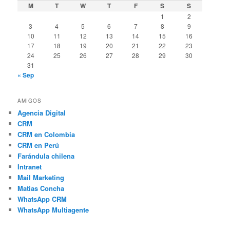
M
T
W
T
F
S
S
1
2
3
4
5
6
7
8
9
10
11
12
13
14
15
16
17
18
19
20
21
22
23
24
25
26
27
28
29
30
31
« Sep
AMIGOS
Agencia Digital
CRM
CRM en Colombia
CRM en Perú
Farándula chilena
Intranet
Mail Marketing
Matias Concha
WhatsApp CRM
WhatsApp Multiagente