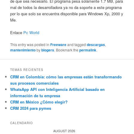
de que sea necesario. El programa pesa solamente 1.7 MB, para
mal de todos la desarrolladora ya no da soporte a este programa
por lo que solo se encuentra disponible para Windows Xp, 2000 y
Me.
Enlace
Pc World
This entry was posted in
Freeware
and tagged
descargas
,
mantenimiento
by
blogers
. Bookmark the
permalink
.
TEMAS RECIENTES
CRM en Colombia: cómo las empresas están transformando
sus procesos comerciales
WhatsApp API con Inteligencia Artificial basado en
información de tu empresa
CRM en México ¿Cómo elegir?
CRM 2024 para pymes
CALENDARIO
AUGUST 2026