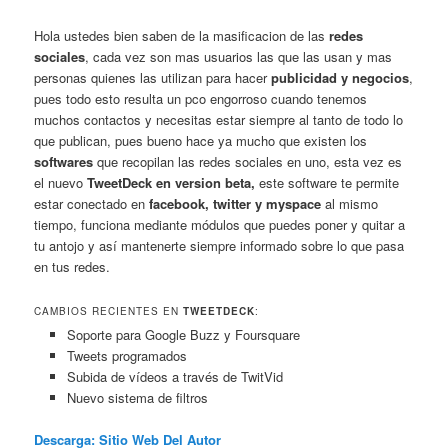
Hola ustedes bien saben de la masificacion de las
redes
sociales
, cada vez son mas usuarios las que las usan y mas
personas quienes las utilizan para hacer
publicidad y negocios
,
pues todo esto resulta un pco engorroso cuando tenemos
muchos contactos y necesitas estar siempre al tanto de todo lo
que publican, pues bueno hace ya mucho que existen los
softwares
que recopilan las redes sociales en uno, esta vez es
el nuevo
TweetDeck en version beta,
este software te permite
estar conectado en
facebook, twitter y myspace
al mismo
tiempo, funciona mediante módulos que puedes poner y quitar a
tu antojo y así mantenerte siempre informado sobre lo que pasa
en tus redes.
CAMBIOS RECIENTES EN
TWEETDECK
:
Soporte para Google Buzz y Foursquare
Tweets programados
Subida de vídeos a través de TwitVid
Nuevo sistema de filtros
Descarga: Sitio Web Del Autor