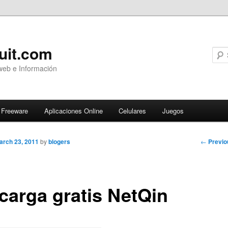
uit.com
web e Información
Freeware
Aplicaciones Online
Celulares
Juegos
Post
←
Previo
arch 23, 2011
by
blogers
navigati
carga gratis NetQin