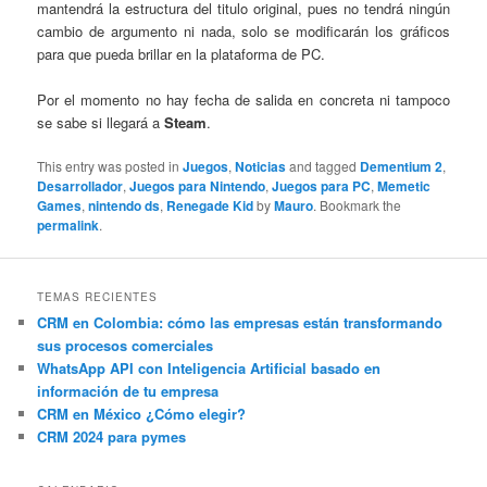
mantendrá la estructura del titulo original, pues no tendrá ningún
cambio de argumento ni nada, solo se modificarán los gráficos
para que pueda brillar en la plataforma de PC.
Por el momento no hay fecha de salida en concreta ni tampoco
se sabe si llegará a
Steam
.
This entry was posted in
Juegos
,
Noticias
and tagged
Dementium 2
,
Desarrollador
,
Juegos para Nintendo
,
Juegos para PC
,
Memetic
Games
,
nintendo ds
,
Renegade Kid
by
Mauro
. Bookmark the
permalink
.
TEMAS RECIENTES
CRM en Colombia: cómo las empresas están transformando
sus procesos comerciales
WhatsApp API con Inteligencia Artificial basado en
información de tu empresa
CRM en México ¿Cómo elegir?
CRM 2024 para pymes