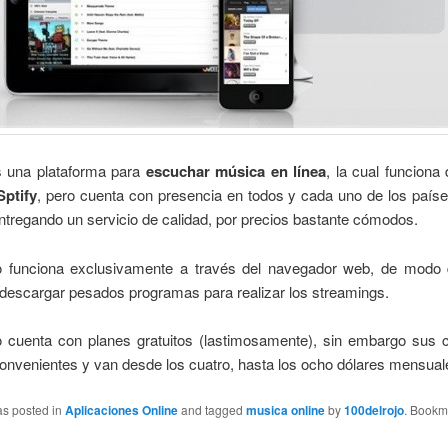
 una plataforma para
escuchar música en línea
, la cual funcion
Sptify
, pero cuenta con presencia en todos y cada uno de los país
ntregando un servicio de calidad, por precios bastante cómodos.
io funciona exclusivamente a través del navegador web, de modo
descargar pesados programas para realizar los streamings.
o cuenta con planes gratuitos (lastimosamente), sin embargo sus 
onvenientes y van desde los cuatro, hasta los ocho dólares mensual
as posted in
Aplicaciones Online
and tagged
musica online
by
100delrojo
. Bookm