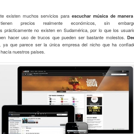
te existen muchos servicios para
escuchar música de manera 
tienen precios realmente económicos, sin embar
as prácticamente no existen en Sudamérica, por lo que los usuari
ben hacer uso de trucos que pueden ser bastante molestos.
De
, ya que parece ser la única empresa del nicho que ha confia
 hacía nuestros países.