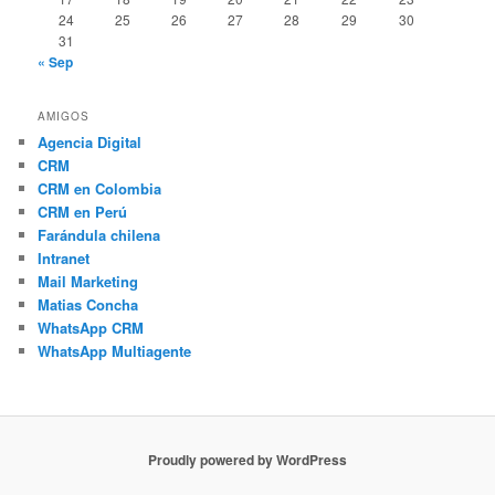
24
25
26
27
28
29
30
31
« Sep
AMIGOS
Agencia Digital
CRM
CRM en Colombia
CRM en Perú
Farándula chilena
Intranet
Mail Marketing
Matias Concha
WhatsApp CRM
WhatsApp Multiagente
Proudly powered by WordPress