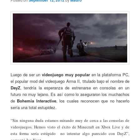
September 12, 2012
Mauro
Luego de ser un
videojuego muy popular
en la plataforma PC,
el popular mod del videojuego Arma II, titulado bajo el nombre de
DayZ
, tendría la esperanza de estrenarse en consolas en un
futuro no muy lejano. Es así como lo aseguraron los muchachos
de
Bohemia Interactive
, los cuales reconocen que no hacerlo
sería una total estupidez.
“Sin ninguna duda estamos mirando muy de cerca a las consolas de
videojuegos. Hemos visto el éxito de Minecraft en Xbox Live y de
esta forma sería estúpido no intentar algo parecido con DayZ”,
comentó Jan Kunt.