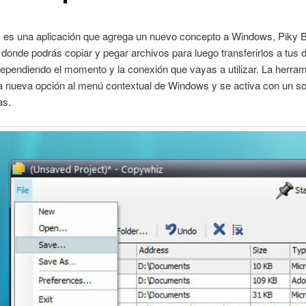
z
es una aplicación que agrega un nuevo concepto a Windows, Piky 
donde podrás copiar y pegar archivos para luego transferirlos a tus d
ependiendo el momento y la conexión que vayas a utilizar. La herram
 nueva opción al menú contextual de Windows y se activa con un sol
as.