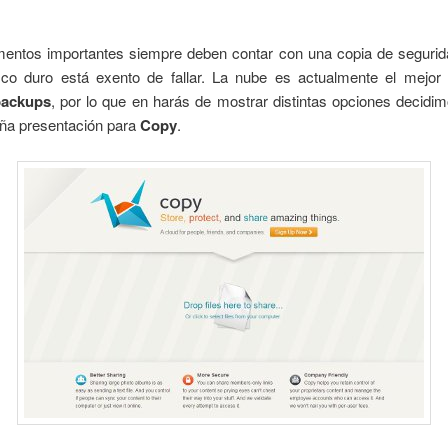
entos importantes siempre deben contar con una copia de segurid
sco duro está exento de fallar. La nube es actualmente el mejor 
backups
, por lo que en harás de mostrar distintas opciones decidim
ña presentación para
Copy
.