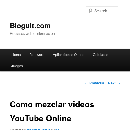
Searc
Bloguit.com
Recursos web e Información
Main
Home
Freeware
Aplicaciones Online
Celulares
Skip
menu
Juegos
to
primary
Post
←
Previous
Next
→
navigation
content
Como mezclar videos
YouTube Online
Posted on
by