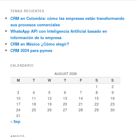
TEMAS RECIENTES
CRM en Colombia: cómo las empresas están transformando
sus procesos comerciales
WhatsApp API con Inteligencia Artificial basado en
información de tu empresa
CRM en México ¿Cómo elegir?
CRM 2024 para pymes
CALENDARIO
AUGUST 2026
M
T
W
T
F
S
S
1
2
3
4
5
6
7
8
9
10
11
12
13
14
15
16
17
18
19
20
21
22
23
24
25
26
27
28
29
30
31
« Sep
AMIGOS