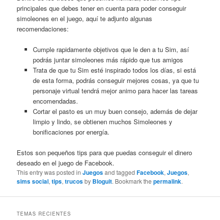
principales que debes tener en cuenta para poder conseguir
simoleones en el juego, aquí te adjunto algunas
recomendaciones:
Cumple rapidamente objetivos que le den a tu Sim, así
podrás juntar simoleones más rápido que tus amigos
Trata de que tu Sim esté inspirado todos los días, si está
de esta forma, podrás conseguir mejores cosas, ya que tu
personaje virtual tendrá mejor animo para hacer las tareas
encomendadas.
Cortar el pasto es un muy buen consejo, además de dejar
limpio y lindo, se obtienen muchos Simoleones y
bonificaciones por energía.
Estos son pequeños tips para que puedas conseguir el dinero
deseado en el juego de Facebook.
This entry was posted in
Juegos
and tagged
Facebook
,
Juegos
,
sims social
,
tips
,
trucos
by
Bloguit
. Bookmark the
permalink
.
TEMAS RECIENTES