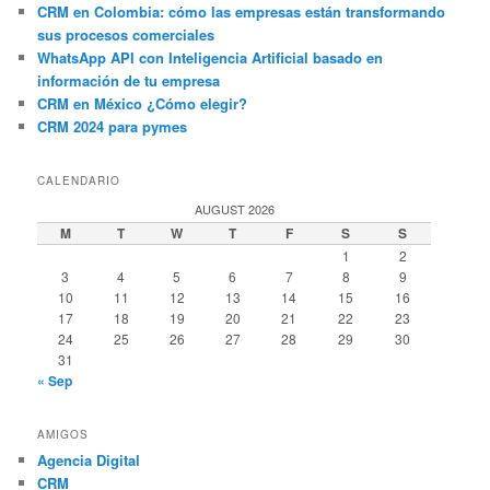
CRM en Colombia: cómo las empresas están transformando
sus procesos comerciales
WhatsApp API con Inteligencia Artificial basado en
información de tu empresa
CRM en México ¿Cómo elegir?
CRM 2024 para pymes
CALENDARIO
AUGUST 2026
M
T
W
T
F
S
S
1
2
3
4
5
6
7
8
9
10
11
12
13
14
15
16
17
18
19
20
21
22
23
24
25
26
27
28
29
30
31
« Sep
AMIGOS
Agencia Digital
CRM