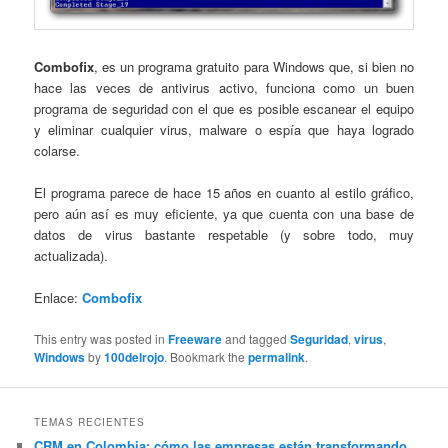
Combofix
, es un programa gratuito para Windows que, si bien no
hace las veces de antivirus activo, funciona como un buen
programa de seguridad con el que es posible escanear el equipo
y eliminar cualquier virus, malware o espía que haya logrado
colarse.
El programa parece de hace 15 años en cuanto al estilo gráfico,
pero aún así es muy eficiente, ya que cuenta con una base de
datos de virus bastante respetable (y sobre todo, muy
actualizada).
Enlace:
Combofix
This entry was posted in
Freeware
and tagged
Seguridad
,
virus
,
Windows
by
100delrojo
. Bookmark the
permalink
.
TEMAS RECIENTES
CRM en Colombia: cómo las empresas están transformando