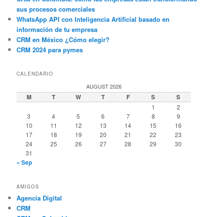
sus procesos comerciales
WhatsApp API con Inteligencia Artificial basado en
información de tu empresa
CRM en México ¿Cómo elegir?
CRM 2024 para pymes
CALENDARIO
AUGUST 2026
M
T
W
T
F
S
S
1
2
3
4
5
6
7
8
9
10
11
12
13
14
15
16
17
18
19
20
21
22
23
24
25
26
27
28
29
30
31
« Sep
AMIGOS
Agencia Digital
CRM