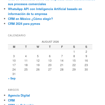
sus procesos comerciales
WhatsApp API con Inteligencia Artificial basado en
información de tu empresa
CRM en México ¿Cómo elegir?
CRM 2024 para pymes
CALENDARIO
AUGUST 2026
M
T
W
T
F
S
S
1
2
3
4
5
6
7
8
9
10
11
12
13
14
15
16
17
18
19
20
21
22
23
24
25
26
27
28
29
30
31
« Sep
AMIGOS
Agencia Digital
CRM