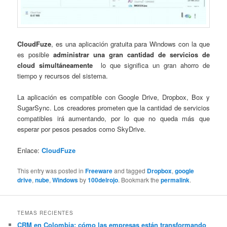
CloudFuze
, es una aplicación gratuita para Windows con la que
es posible
administrar una gran cantidad de servicios de
cloud simultáneamente
lo que significa un gran ahorro de
tiempo y recursos del sistema.
La aplicación es compatible con Google Drive, Dropbox, Box y
SugarSync. Los creadores prometen que la cantidad de servicios
compatibles irá aumentando, por lo que no queda más que
esperar por pesos pesados como SkyDrive.
Enlace:
CloudFuze
This entry was posted in
Freeware
and tagged
Dropbox
,
google
drive
,
nube
,
Windows
by
100delrojo
. Bookmark the
permalink
.
TEMAS RECIENTES
CRM en Colombia: cómo las empresas están transformando